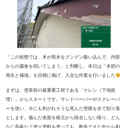
「この状態では、木が雨水をグングン吸い込んで、内部
からの腐食を招いてしまう」と判断し、本日は「木部の
再生と補強」を目標に掲げ、入念な作業を行いました
まずは、塗装前の最重要工程である「ケレン（下地処
理）」からスタートです。サンドペーパーやスクレーパ
ーを使い、今にも剥がれそうな死んだ塗膜を全て削り落
とします。傷んだ表面を根元から除去しない限り、どん
なに高級な上塗り塗料を塗っても、数年でまた中から剥