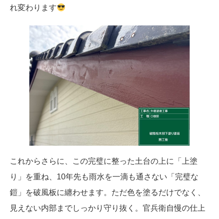
れ変わります
これからさらに、この完璧に整った土台の上に「上塗
り」を重ね、10年先も雨水を一滴も通さない「完璧な
鎧」を破風板に纏わせます。ただ色を塗るだけでなく、
見えない内部までしっかり守り抜く。官兵衛自慢の仕上