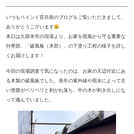
いつもペイント官兵衛のブログをご覧いただきまして、
ありがとうございます
本日は久留米市の現場より、お家を雨風から守る重要な
付帯部、「破風板（木部）」の下塗り工程の様子を詳し
くお届けします！
今回の現場調査で気になったのは、お家の天辺付近にあ
る木製の破風板でした。長年の紫外線や雨水によって古
い塗膜がベリベリと剥がれ落ち、中の木が剥き出しにな
って傷んでいました。