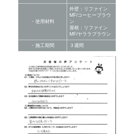
外壁：リファイン
MF/コーヒーブラウ
・使用材料
ン
屋根：リファイン
MF/ヤララブラウン
・施工期間
３週間