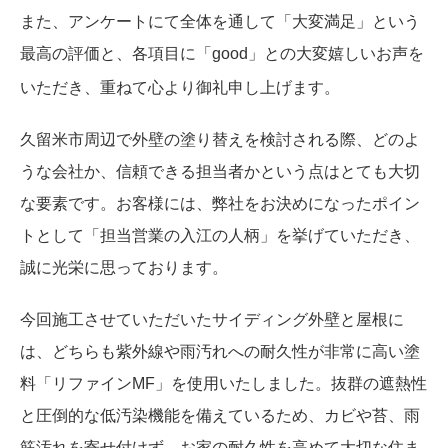
また、アンケートにて全体を通して「大変満足」という
最高の評価と、各項目に「good」との大変嬉しいお声を
いただき、重ねて心より御礼申し上げます
。
久留米市周辺で外壁の塗り替えを検討される際、どのよ
うな会社か、信頼できる担当者かという点はとても大切
な要素です。お客様には、弊社をお決めになったポイン
トとして「担当営業の入江の人柄」を挙げていただき、
誠に光栄に思っております。
今回施工させていただいたサイディング外壁と屋根に
は、どちらも紫外線や雨汚れへの耐久性が非常に高い塗
料「リファインMF」を使用いたしました。抜群の遮熱性
と圧倒的な低汚染機能を備えているため、カビや苔、雨
筋汚れを寄せ付けず、お家の耐久性を高めて大切な住ま